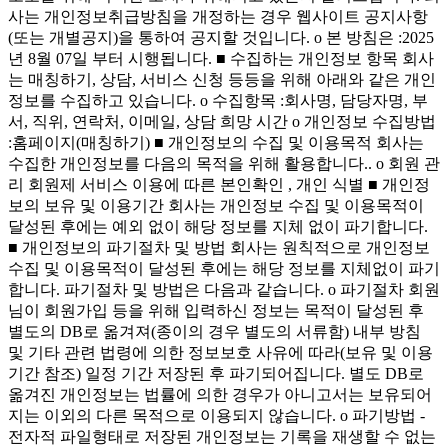
사는 개인정보취급방침을 개정하는 경우 웹사이트 공지사항
(또는 개별공지)을 통하여 공지할 것입니다. ο 본 방침은 :2025
년 8월 07일 부터 시행됩니다. ■ 수집하는 개인정보 항목 회사
는 매칭하기, 상담, 서비스 신청 등등을 위해 아래와 같은 개인
정보를 수집하고 있습니다. ο 수집항목 :회사명, 담당자명, 부
서, 직위, 연락처, 이메일, 상담 희망 시간 ο 개인정보 수집방법
:홈페이지(매칭하기) ■ 개인정보의 수집 및 이용목적 회사는
수집한 개인정보를 다음의 목적을 위해 활용합니다.. ο 회원 관
리 회원제 서비스 이용에 따른 본인확인 , 개인 식별 ■ 개인정
보의 보유 및 이용기간 회사는 개인정보 수집 및 이용목적이
달성된 후에는 예외 없이 해당 정보를 지체 없이 파기합니다.
■ 개인정보의 파기절차 및 방법 회사는 원칙적으로 개인정보
수집 및 이용목적이 달성된 후에는 해당 정보를 지체없이 파기
합니다. 파기절차 및 방법은 다음과 같습니다. ο 파기절차 회원
님이 회원가입 등을 위해 입력하신 정보는 목적이 달성된 후
별도의 DB로 옮겨져(종이의 경우 별도의 서류함) 내부 방침
및 기타 관련 법령에 의한 정보보호 사유에 따라(보유 및 이용
기간 참조) 일정 기간 저장된 후 파기되어집니다. 별도 DB로
옮겨진 개인정보는 법률에 의한 경우가 아니고서는 보유되어
지는 이외의 다른 목적으로 이용되지 않습니다. ο 파기방법 -
전자적 파일형태로 저장된 개인정보는 기록을 재생할 수 없는