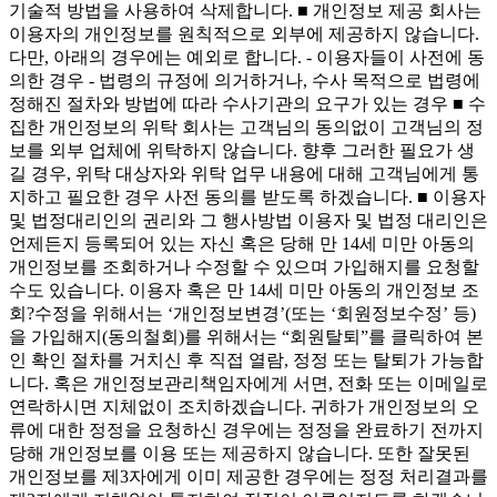
기술적 방법을 사용하여 삭제합니다. ■ 개인정보 제공 회사는
이용자의 개인정보를 원칙적으로 외부에 제공하지 않습니다.
다만, 아래의 경우에는 예외로 합니다. - 이용자들이 사전에 동
의한 경우 - 법령의 규정에 의거하거나, 수사 목적으로 법령에
정해진 절차와 방법에 따라 수사기관의 요구가 있는 경우 ■ 수
집한 개인정보의 위탁 회사는 고객님의 동의없이 고객님의 정
보를 외부 업체에 위탁하지 않습니다. 향후 그러한 필요가 생
길 경우, 위탁 대상자와 위탁 업무 내용에 대해 고객님에게 통
지하고 필요한 경우 사전 동의를 받도록 하겠습니다. ■ 이용자
및 법정대리인의 권리와 그 행사방법 이용자 및 법정 대리인은
언제든지 등록되어 있는 자신 혹은 당해 만 14세 미만 아동의
개인정보를 조회하거나 수정할 수 있으며 가입해지를 요청할
수도 있습니다. 이용자 혹은 만 14세 미만 아동의 개인정보 조
회?수정을 위해서는 ‘개인정보변경’(또는 ‘회원정보수정’ 등)
을 가입해지(동의철회)를 위해서는 “회원탈퇴”를 클릭하여 본
인 확인 절차를 거치신 후 직접 열람, 정정 또는 탈퇴가 가능합
니다. 혹은 개인정보관리책임자에게 서면, 전화 또는 이메일로
연락하시면 지체없이 조치하겠습니다. 귀하가 개인정보의 오
류에 대한 정정을 요청하신 경우에는 정정을 완료하기 전까지
당해 개인정보를 이용 또는 제공하지 않습니다. 또한 잘못된
개인정보를 제3자에게 이미 제공한 경우에는 정정 처리결과를