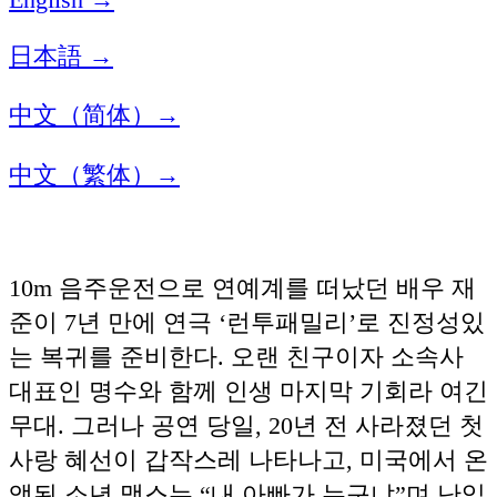
日本語 →
中文（简体）→
中文（繁体）→
10m 음주운전으로 연예계를 떠났던 배우 재
준이 7년 만에 연극 ‘런투패밀리’로 진정성있
는 복귀를 준비한다. 오랜 친구이자 소속사
대표인 명수와 함께 인생 마지막 기회라 여긴
무대. 그러나 공연 당일, 20년 전 사라졌던 첫
사랑 혜선이 갑작스레 나타나고, 미국에서 온
앳된 소년 맥스는 “내 아빠가 누구냐”며 난입