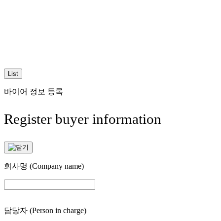
List
바이어 정보 등록
Register buyer information
회사명
(Company name)
담당자
(Person in charge)