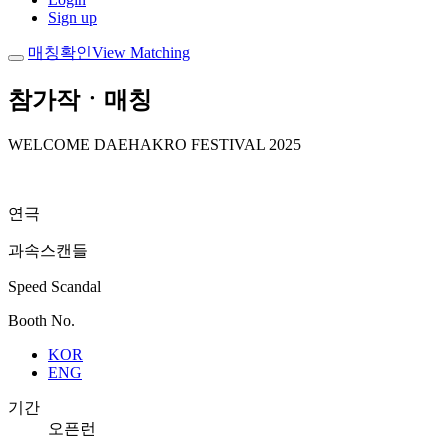
Sign up
매칭확인
View Matching
참가작ㆍ매칭
WELCOME DAEHAKRO FESTIVAL 2025
연극
과속스캔들
Speed Scandal
Booth No.
KOR
ENG
기간
오픈런