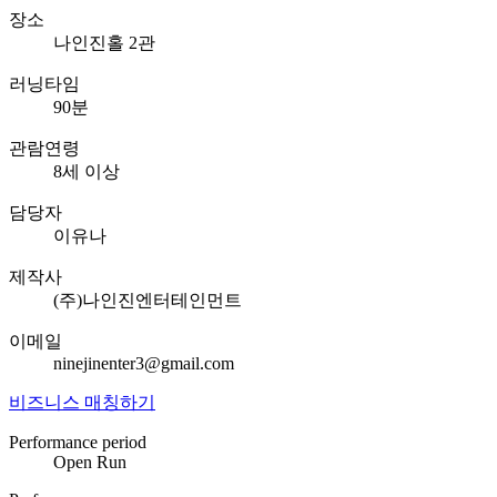
장소
나인진홀 2관
러닝타임
90분
관람연령
8세 이상
담당자
이유나
제작사
(주)나인진엔터테인먼트
이메일
ninejinenter3@gmail.com
비즈니스 매칭하기
Performance period
Open Run