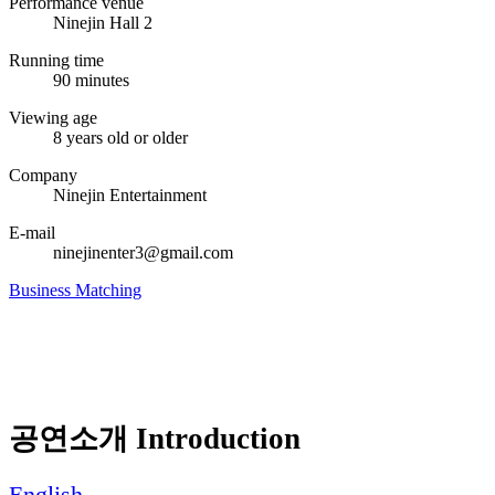
Performance venue
Ninejin Hall 2
Running time
90 minutes
Viewing age
8 years old or older
Company
Ninejin Entertainment
E-mail
ninejinenter3@gmail.com
Business Matching
공연소개 Introduction
English →